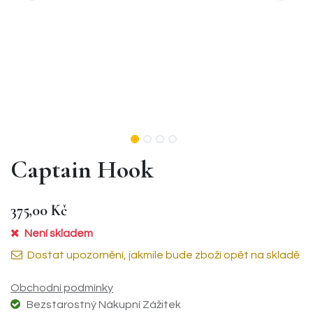
Captain Hook
375,00
Kč
Není skladem
Dostat upozornění, jakmile bude zboží opět na skladě
Obchodní podmínky
Bezstarostný Nákupní Zážitek