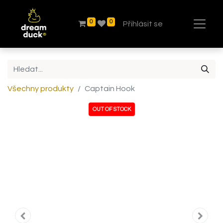
0
0
Přihlásit se
Všechny produkty
Captain Hook
OUT OF STOCK