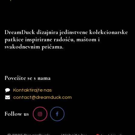
DreamDuck dizajnira jedinstvene kolekcionarske
patkice inspirirane radošću, maštom i
svakodnevnim pričama.
Povežite se s nama
Kontaktirajte nas
contact@dreamduck.com
Follow us